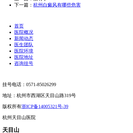
下一篇：
杭州白癜风有哪些危害
首页
医院概况
新闻动态
医生团队
医院环境
医院地址
咨询挂号
挂号电话：
0571-85026299
地址：杭州市西湖区天目山路319号
版权所有
浙ICP备14005321号-39
杭州天目山医院
天目山