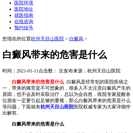
医院环境
医院地址
就医指南
在线咨询
预约挂号
您现在的位置
杭州天目山医院
>
白癜风
>
白癜风带来的危害是什么
时间：2021-01-11
点击数：
次
发布来源：杭州天目山医院
白癜风带来的危害是什么
白癜风是经常犯的医院疾病之
一，带来的痛苦是不可想象的，很多人不太注意白癜风产生的
原因，也不会及时采取治疗，总以为会自愈，医院专家提醒各
位朋友一定要引起足够的重视，那么白癜风带来的危害是什么
等问题，下面就有
杭州天目山医院
医院权威专家为大家详细作
出解答。
白癜风带来的危害是什么