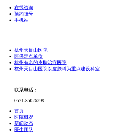
在线咨询
预约挂号
手机站
杭州天目山医院
医保定点单位
杭州有名的皮肤治疗医院
杭州天目山医院以皮肤科为重点建设科室
联系电话：
0571-85026299
首页
医院概况
新闻动态
医生团队